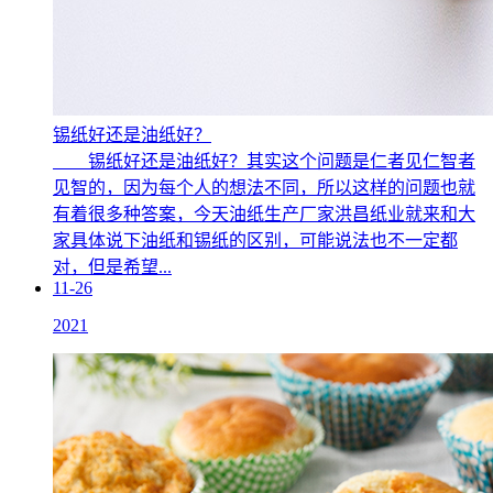
锡纸好还是油纸好？
锡纸好还是油纸好？其实这个问题是仁者见仁智者
见智的，因为每个人的想法不同，所以这样的问题也就
有着很多种答案，今天油纸生产厂家洪昌纸业就来和大
家具体说下油纸和锡纸的区别，可能说法也不一定都
对，但是希望...
11-26
2021