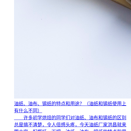
油纸、油布、锡纸的特点和用途？（油纸和锡纸使用上
有什么不同）
许多初学烘焙的同学们对油纸、油布和锡纸的区别
总是搞不清楚，令人倍感头疼，今天油纸厂家洪昌就来