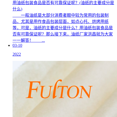
用油纸包装食品是否有可靠保证呢？(油纸的主要成分是
什么)
一般油纸是大部分消费者眼中较为常用的包装制
品，尤其是用作食品包装层面，如点心托、烘烤用纸
等，可是，油纸的主要成分是什么？用油纸包装食品是
否有可靠保证呢？那么接下来，油纸厂家洪昌就为大家
一一解答！ ...
03-10
2022