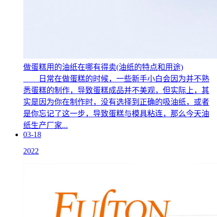
做蛋糕用的油纸在哪有得卖(油纸的特点和用途)
日常在做蛋糕的时候，一些新手小白会因为并不熟
悉蛋糕的制作，导致蛋糕成品并不美观，但实际上，其
实是因为你在制作时，没有选择到正确的吸油纸，或者
是你忘记了这一步，导致蛋糕与模具粘连，那么今天油
纸生产厂家...
03-18
2022