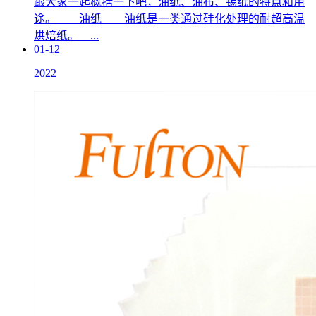
跟大家一起概括一下吧，油纸、油布、锡纸的特点和用
途。 油纸 油纸是一类通过硅化处理的耐超高温
烘焙纸。 ...
01-12
2022