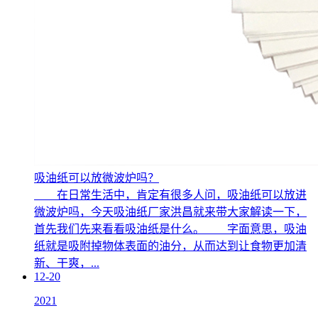
吸油纸可以放微波炉吗？
在日常生活中，肯定有很多人问，吸油纸可以放进
微波炉吗，今天吸油纸厂家洪昌就来带大家解读一下，
首先我们先来看看吸油纸是什么。 字面意思，吸油
纸就是吸附掉物体表面的油分，从而达到让食物更加清
新、干爽，...
12-20
2021