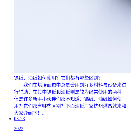
锡纸、油纸如何使用？它们都有哪些区别？
我们在烘培面包中总是会用到好多材料与设备来进
行辅助，在其中锡纸和油纸则是较为经常使用的两种，
但是许多新手小伙伴们都不知道：锡纸、油纸如何使
用？它们都有哪些区别？下面油纸厂家杭州洪昌就来和
大家介绍下！...
03-23
2022