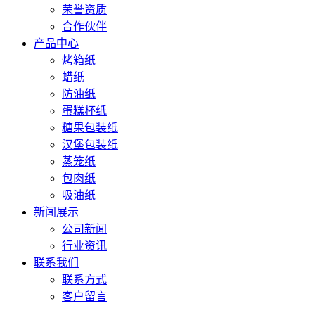
荣誉资质
合作伙伴
产品中心
烤箱纸
蜡纸
防油纸
蛋糕杯纸
糖果包装纸
汉堡包装纸
蒸笼纸
包肉纸
吸油纸
新闻展示
公司新闻
行业资讯
联系我们
联系方式
客户留言