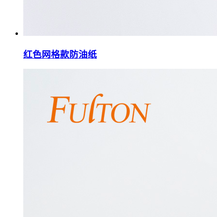
红色网格款防油纸