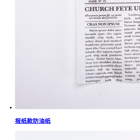
报纸款防油纸