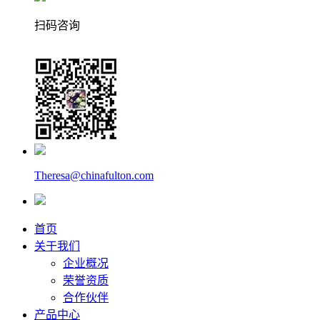
扫码咨询
Theresa@chinafulton.com
首页
关于我们
企业概况
荣誉资质
合作伙伴
产品中心