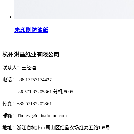
未印刷防油纸
杭州洪昌纸业有限公司
联系人：王经理
电话：+86 17757174427
+86 571 87205361 分机 8005
传真：+86 57187205361
邮箱：Theresa@chinafulton.com
地址：浙江省杭州市萧山区红垦农场红泰五路108号