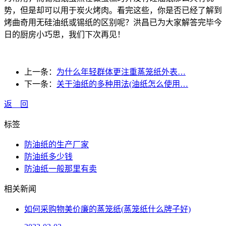
势，但是却可以用于炭火烤肉。看完这些，你是否已经了解到
烤曲奇用无硅油纸或锡纸的区别呢？洪昌已为大家解答完毕今
日的厨房小巧思，我们下次再见！
上一条：
为什么年轻群体更注重蒸笼纸外表…
下一条：
关于油纸的多种用法(油纸怎么使用…
返 回
标签
防油纸的生产厂家
防油纸多少钱
防油纸一般那里有卖
相关新闻
如何采购物美价廉的蒸笼纸(蒸笼纸什么牌子好)