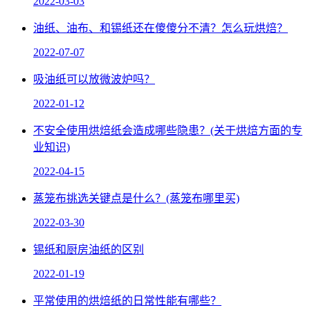
2022-03-03
油纸、油布、和锡纸还在傻傻分不清？怎么玩烘焙？
2022-07-07
吸油纸可以放微波炉吗？
2022-01-12
不安全使用烘焙纸会造成哪些隐患？(关于烘焙方面的专
业知识)
2022-04-15
蒸笼布挑选关键点是什么？(蒸笼布哪里买)
2022-03-30
锡纸和厨房油纸的区别
2022-01-19
平常使用的烘焙纸的日常性能有哪些？