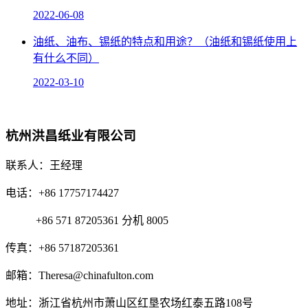
2022-06-08
油纸、油布、锡纸的特点和用途？（油纸和锡纸使用上
有什么不同）
2022-03-10
杭州洪昌纸业有限公司
联系人：王经理
电话：+86 17757174427
+86 571 87205361 分机 8005
传真：+86 57187205361
邮箱：Theresa@chinafulton.com
地址：浙江省杭州市萧山区红垦农场红泰五路108号