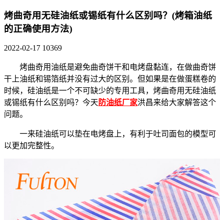
烤曲奇用无硅油纸或锡纸有什么区别吗？(烤箱油纸
的正确使用方法)
2022-02-17
10369
烤曲奇用油纸是避免曲奇饼干和电烤盘黏连，在做曲奇饼
干上油纸和锡箔纸并没有过大的区别。但如果是在做蛋糕卷的
时候，硅油纸是一个不可缺少的专用工具，烤曲奇用无硅油纸
或锡纸有什么区别吗？今天
防油纸厂家
洪昌来给大家解答这个
问题。
一来硅油纸可以垫在电烤盘上，有利于吐司面包的模型可
以更加完整性。