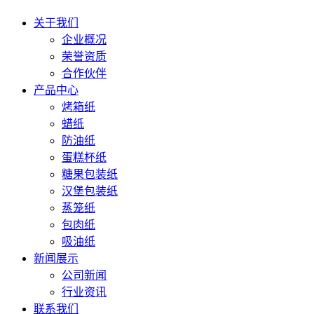
关于我们
企业概况
荣誉资质
合作伙伴
产品中心
烤箱纸
蜡纸
防油纸
蛋糕杯纸
糖果包装纸
汉堡包装纸
蒸笼纸
包肉纸
吸油纸
新闻展示
公司新闻
行业资讯
联系我们