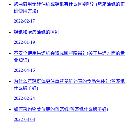
烤曲奇用无硅油纸或锡纸有什么区别吗？(烤箱油纸的正
确使用方法)
2022-02-17
锡纸和厨房油纸的区别
2022-01-19
不安全使用烘焙纸会造成哪些隐患？(关于烘焙方面的专
业知识)
2022-04-15
为什么年轻群体更注重蒸笼纸外表的食品包装？(蒸笼纸
什么牌子好)
2022-02-24
如何采购物美价廉的蒸笼纸(蒸笼纸什么牌子好)
2022-03-03