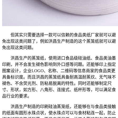
但其实只需要选择一款可以信赖的食品类纸厂家就可以避
免出现这类问题了，例如洪昌生产制造的这个蒸笼纸就可以避
免出现这类问题。
洪昌生产的蒸笼纸，使用进口食品级硅油纸、食品类油墨
印刷，并不会发生褪色影响到外口感等问题。还能够印上指定
图案设计，企业LOGO、名称、二维码等信息商家的食品类更
具备标识度。而且洪昌的蒸笼纸具备耐高温耐蒸炊、无气味不
褪色、不含荧光剂、防粘易脱离的特性。同时还能够制定尺
寸、形状，如方形、八角形、连接式、纸杯形等，可以满足食
品行业的要求。
洪昌生产制造的印刷硅油蒸笼纸，还能够在与食品类接触
的纸面有圆形水珠点状，使水珠点可以与食材粘连一起，防止