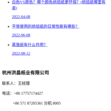
白色VS原色？哪个颜色烘焙纸更环保？(烘焙纸哪里有
卖)
2022-04-08
平常使用的烘焙纸的日常性能有哪些？
2022-06-08
蒸笼纸有什么作用？
2022-08-12
杭州洪昌纸业有限公司
联系人：王经理
电话：+86 17757174427
+86 571 87205361 分机 8005