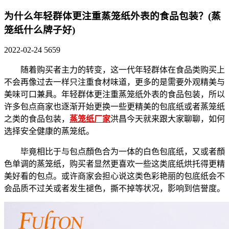
为什么年轻群体更注重蒸笼纸外表的食品包装？(蒸
笼纸什么牌子好)
2022-02-24
5659
随着购买者主力的转变，这一代年轻群体在食品类购买上
不会再像过去一样只注重食材味道，更多的是需要外观精美与
美味可口兼具。年轻群体更注重蒸笼纸外表的食品包装，所以
许多包点商家也逐渐开始更换一些更精美的包底纸或者蒸笼纸
之类的食品包装，
蒸笼纸厂家
洪昌今天就来跟大家聊聊，如何
选择安全健康的蒸笼纸。
毕竟相比于与包点顏色合为一体的白色包底纸，又或者顏
色单调的蒸笼纸，购买者显然更喜欢一些这类底纸烘托得更精
美好看的包点。或许商家会担心说这类色彩艳丽的包底纸会不
会品质不过关或者发生褪色，撕不掉等状况，影响到信誉度。