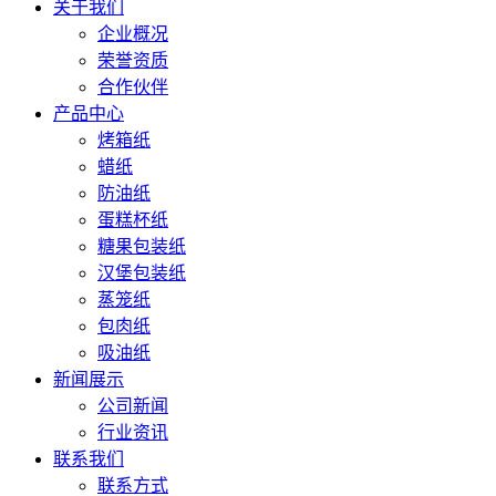
关于我们
企业概况
荣誉资质
合作伙伴
产品中心
烤箱纸
蜡纸
防油纸
蛋糕杯纸
糖果包装纸
汉堡包装纸
蒸笼纸
包肉纸
吸油纸
新闻展示
公司新闻
行业资讯
联系我们
联系方式