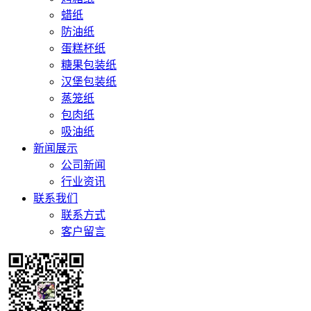
蜡纸
防油纸
蛋糕杯纸
糖果包装纸
汉堡包装纸
蒸笼纸
包肉纸
吸油纸
新闻展示
公司新闻
行业资讯
联系我们
联系方式
客户留言