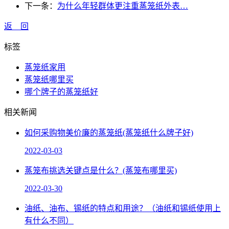
下一条：
为什么年轻群体更注重蒸笼纸外表…
返 回
标签
蒸笼纸家用
蒸笼纸哪里买
哪个牌子的蒸笼纸好
相关新闻
如何采购物美价廉的蒸笼纸(蒸笼纸什么牌子好)
2022-03-03
蒸笼布挑选关键点是什么？(蒸笼布哪里买)
2022-03-30
油纸、油布、锡纸的特点和用途？（油纸和锡纸使用上
有什么不同）