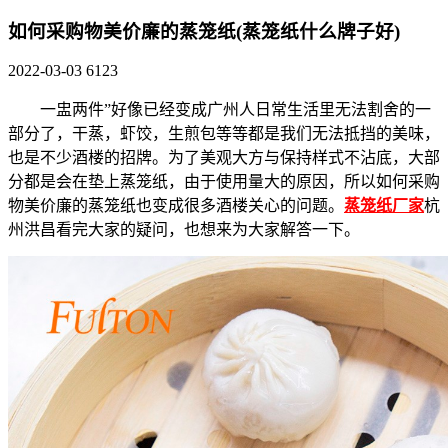
如何采购物美价廉的蒸笼纸(蒸笼纸什么牌子好)
2022-03-03
6123
一盅两件”好像已经变成广州人日常生活里无法割舍的一
部分了，干蒸，虾饺，生煎包等等都是我们无法抵挡的美味，
也是不少酒楼的招牌。为了美观大方与保持样式不沾底，大部
分都是会在垫上蒸笼纸，由于使用量大的原因，所以如何采购
物美价廉的蒸笼纸也变成很多酒楼关心的问题。
蒸笼纸厂家
杭
州洪昌看完大家的疑问，也想来为大家解答一下。