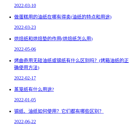
2022-03-10
做蛋糕用的油纸在哪有得卖(油纸的特点和用途)
2022-03-23
烘焙纸和烘焙垫的作用(烘焙纸怎么用)
2022-05-06
烤曲奇用无硅油纸或锡纸有什么区别吗？(烤箱油纸的正
确使用方法)
2022-02-17
蒸笼纸有什么用途?
2022-01-05
锡纸、油纸如何使用？它们都有哪些区别？
2022-06-22