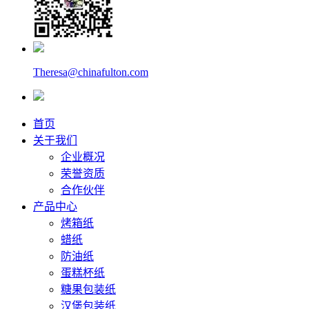
Theresa@chinafulton.com
首页
关于我们
企业概况
荣誉资质
合作伙伴
产品中心
烤箱纸
蜡纸
防油纸
蛋糕杯纸
糖果包装纸
汉堡包装纸